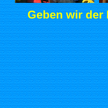
Geben wir der 