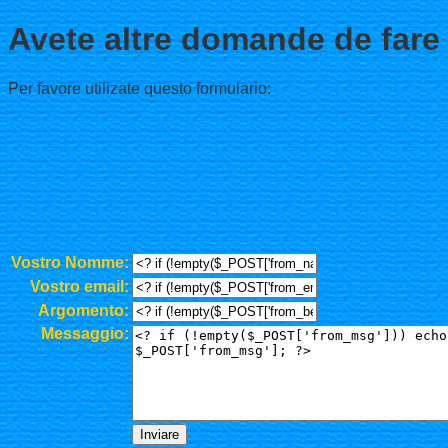
Avete altre domande de fare
Per favore utilizate questo formulario:
Vostro Nomme:
Vostro email:
Argomento:
Messaggio: